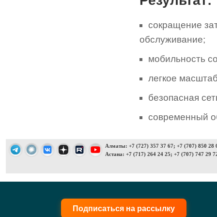
Результат:
сокращение зат
обслуживание;
мобильность со
легкое масштаб
безопасная сет
современный о
Алматы: +7 (727) 357 37 67; +7 (707) 850 28 
Астана: +7 (717) 264 24 25; +7 (707) 747 29 7
Подписаться на рассылку