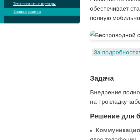
Технологические партнеры
обеспечивает ста
Типовые решения
полную мобильно
За подробностя
Задача
Внедрение полно
на прокладку каб
Решение для 
Коммуникацио
ядро телефонии,