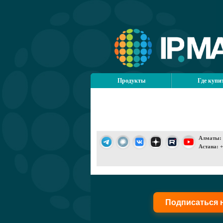
Продукты
Где купи
Алматы: +
Астана: +
Подписаться 