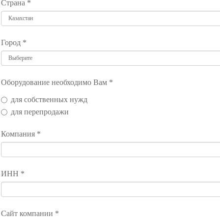
Страна *
Казахстан
Город *
Выберите
Оборудование необходимо Вам *
для собственных нужд
для перепродажи
Компания *
ИНН *
Сайт компании *