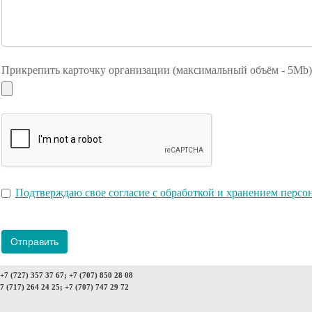
Прикрепить карточку организации (максимальный объём - 5Mb)
Подтверждаю свое согласие с обработкой и хранением перс
Отправить
7 (727) 357 37 67; +7 (707) 850 28 08
7 (717) 264 24 25; +7 (707) 747 29 72