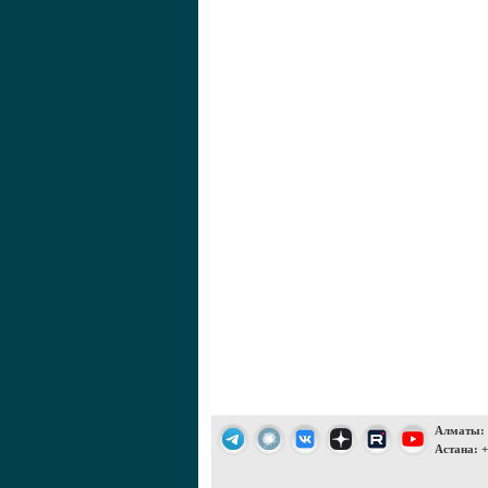
Алматы: +
Астана: +