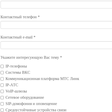
Контактный телефон *
Контактный e-mail *
Укажите интересующую Вас тему *
IP-телефоны
Системы ВКС
Коммуникационная платформа МТС Линк
IP-АТС
VoIP-шлюзы
Сетевое оборудование
SIP-домофония и оповещение
Средоустойчивые устройства связи