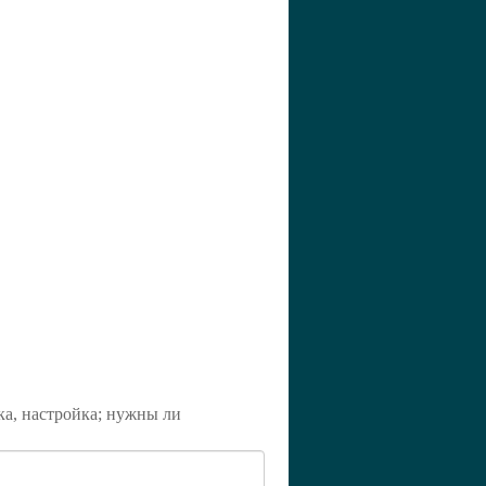
ка, настройка; нужны ли