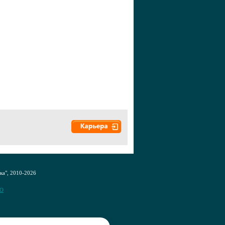
а", 2010-2026
CO