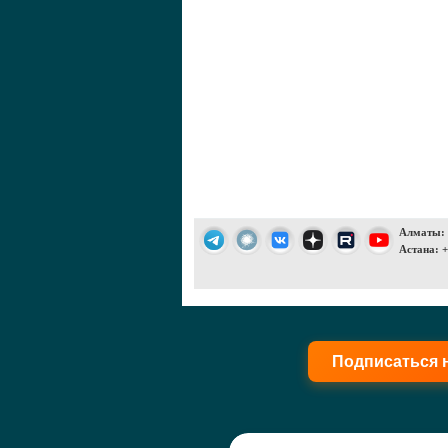
Алматы: +
Астана: +
Подписаться 