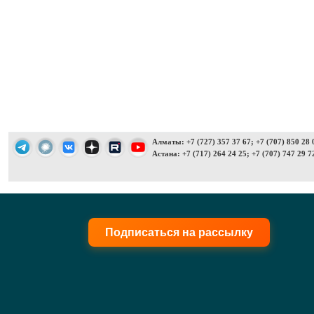
Алматы: +7 (727) 357 37 67; +7 (707) 850 28 
Астана: +7 (717) 264 24 25; +7 (707) 747 29 7
Подписаться на рассылку