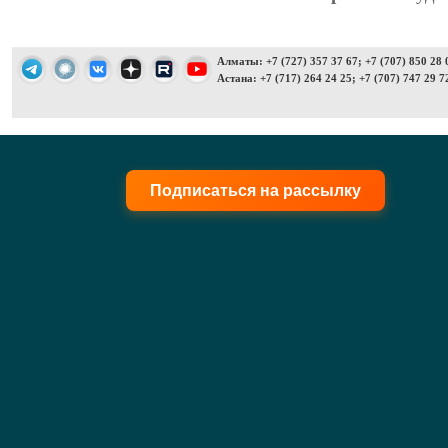
Алматы: +7 (727) 357 37 67; +7 (707) 850 28 
Астана: +7 (717) 264 24 25; +7 (707) 747 29 7
Подписаться на рассылку