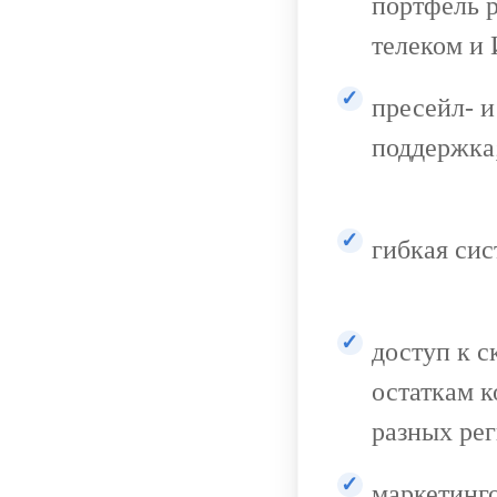
портфель 
телеком и 
пресейл- и
поддержка
гибкая сис
доступ к с
остаткам 
разных рег
маркетинг