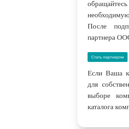
обращайтес
необходимую 
После подп
партнера ОО
Стать партнером
Если Ваша к
для собстве
выборе ком
каталога ко