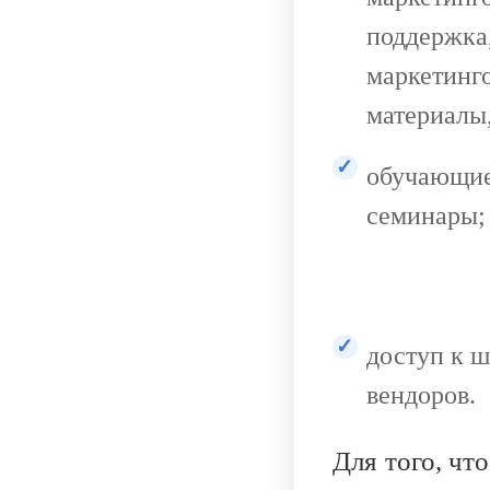
поддержка
маркетинг
материалы,
обучающие
семинары;
доступ к 
вендоров.
Для того, чт