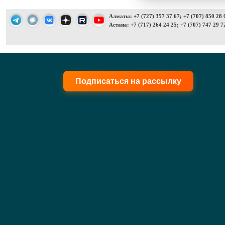
Алматы: +7 (727) 357 37 67; +7 (707) 850 28 
Астана: +7 (717) 264 24 25; +7 (707) 747 29 7
Подписаться на рассылку