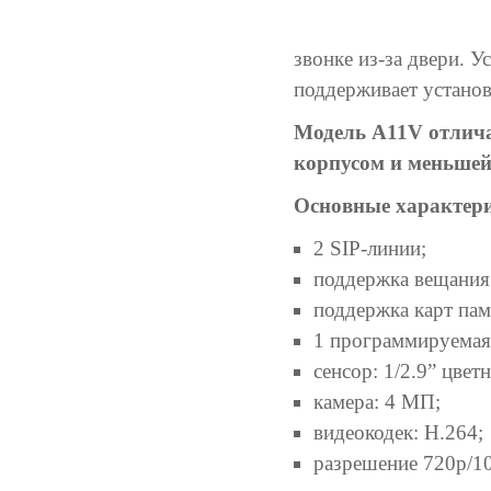
звонке из-за двери. 
поддерживает установ
Модель А11V отлича
корпусом и меньшей
Основные характери
2 SIP-линии;
поддержка вещания
поддержка карт пам
1 программируемая
сенсор: 1/2.9” цве
камера: 4 МП;
видеокодек: H.264;
разрешение 720p/1