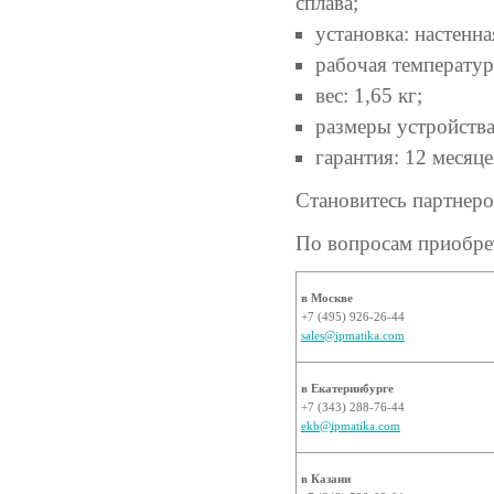
сплава;
установка: настенна
рабочая температур
вес: 1,65 кг;
размеры устройства:
гарантия: 12 месяце
Становитесь партнер
По вопросам приобрет
в Москве
+7 (495) 926-26-44
sales@ipmatika.com
в Екатеринбурге
+7 (343) 288-76-44
ekb@ipmatika.com
в Казани