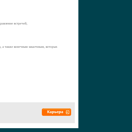
равление встречей;
, а также конечным заказчикам, которых