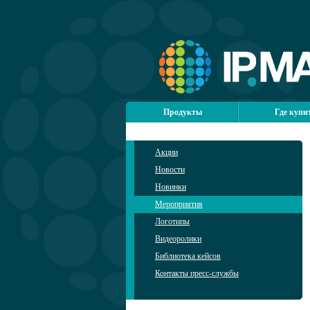
Продукты
Где купи
Акции
Новости
Новинки
Мероприятия
Логотипы
Видеоролики
Библиотека кейсов
Контакты пресс-службы