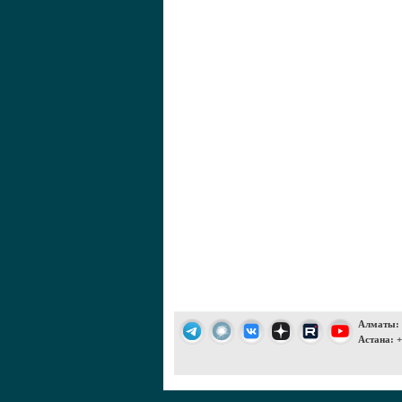
Алматы: +
Астана: +