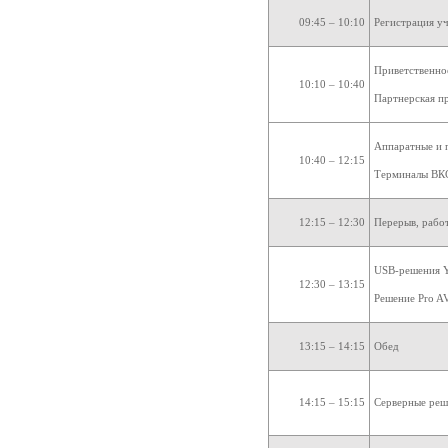
09:45 – 10:10
Регистрация у
Приветственно
10:10 – 10:40
Партнерская п
Аппаратные и 
10:40 – 12:15
Терминалы ВКС
12:15 – 12:30
Перерыв, работ
USB-решения Y
12:30 – 13:15
Решение Pro A
13:15 – 14:15
Обед
14:15 – 15:15
Серверные реш