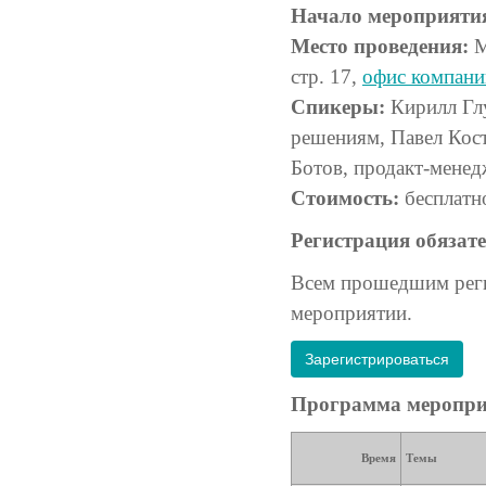
Начало мероприяти
Место проведения:
М
стр. 17,
офис компан
Спикеры:
Кирилл Глу
решениям, Павел Кос
Ботов, продакт-мене
Стоимость:
бесплатн
Регистрация обязате
Всем прошедшим реги
мероприятии.
Зарегистрироваться
Программа меропри
Время
Темы