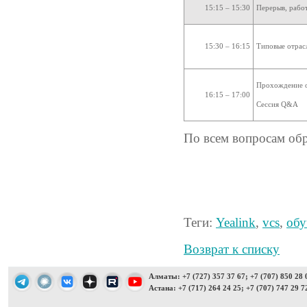
15:15 – 15:30
Перерыв, работ
15:30 – 16:15
Типовые отрас
Прохождение о
16:15 – 17:00
Сессия Q&A
По всем вопросам об
Теги:
Yealink
,
vcs
,
обу
Возврат к списку
Алматы: +7 (727) 357 37 67; +7 (707) 850 28 
Астана: +7 (717) 264 24 25; +7 (707) 747 29 7