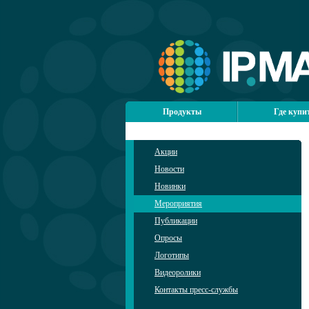
Продукты
Где купи
Акции
Новости
Новинки
Мероприятия
Публикации
Опросы
Логотипы
Видеоролики
Контакты пресс-службы