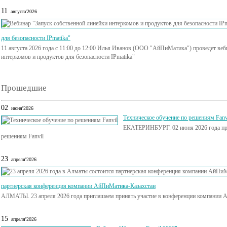
11
августа'2026
для безопасности IPmatika"
11 августа 2026 года с 11:00 до 12:00 Илья Иванов (ООО "АйПиМатика") проведет веб
интеркомов и продуктов для безопасности IPmatika"
Прошедшие
02
июня'2026
Техническое обучение по решениям Fanv
ЕКАТЕРИНБУРГ. 02 июня 2026 года при
решениям Fanvil
23
апреля'2026
партнерская конференция компании АйПиМатика-Казахстан
АЛМАТЫ. 23 апреля 2026 года приглашаем принять участие в конференции компании 
15
апреля'2026