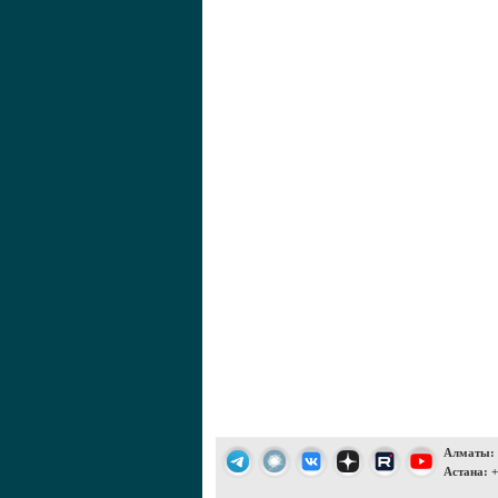
Алматы: +
Астана: +