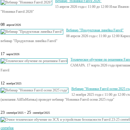
Вебинар "Новинки Fanvil 2026"
15 апреля 2026 года с 11:00 до 12:00 Илья Иван
"Новинки Fanvil 2026"
08
апреля'2026
Вебинар "Продуктовая линейка Fanvil"
08 апреля 2026 года с 11:00 до 12:00 Ки
вебинар "Продуктовая линейка Fanvil"
17
марта'2026
Техническое обучение по решениям Fanv
САМАРА. 17 марта 2026 года приглашае
Fanvil
12
ноября'2025
Вебинар "Новинки Fanvil осени 2025 го
12 ноября 2025 года с 11:00 до 12:00 
(компания АйПиМатика) проведет вебинар "Новинки Fanvil осени 2025 года"
23
- 25
сентября'2025
сентября'2025
сентября