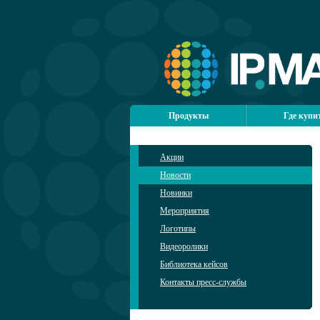
Продукты
Где купи
Акции
Новости
Новинки
Мероприятия
Логотипы
Видеоролики
Библиотека кейсов
Контакты пресс-службы