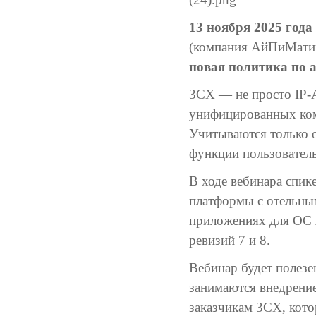
13 ноября 2025 года 
(компания АйПиМатик
новая политика по 
3CX — не просто IP-
унифицированных ком
Учитываются только о
функции пользователь
В ходе вебинара спик
платформы с отельны
приложениях для ОС 
ревизий 7 и 8.
Вебинар будет полезе
занимаются внедрени
заказчикам 3CX, кото