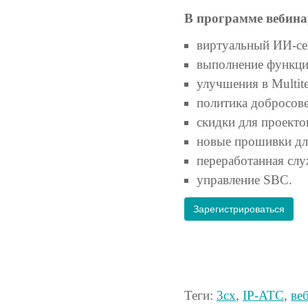
В программе вебина
виртуальный ИИ-се
выполнение функци
улучшения в Multite
политика добросов
скидки для проекто
новые прошивки дл
переработанная слу
управление SBC.
Зарегистрироваться
Теги:
3cx
,
IP-АТС
,
ве