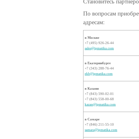
Становитесь партнер
По вопросам приобре
адресам:
в Москве
+7 (495) 926-26-44
sales@ipmatika.com
в Екатеринбурге
+7 (343) 288-76-44
ekb@ipmatika.com
в Казани
+7 (843) 590-02-01
+7 (843) 558-00-68
kazan@ipmatika.com
в Самаре
+7 (846) 211-55-10
samara@ipmatika.com