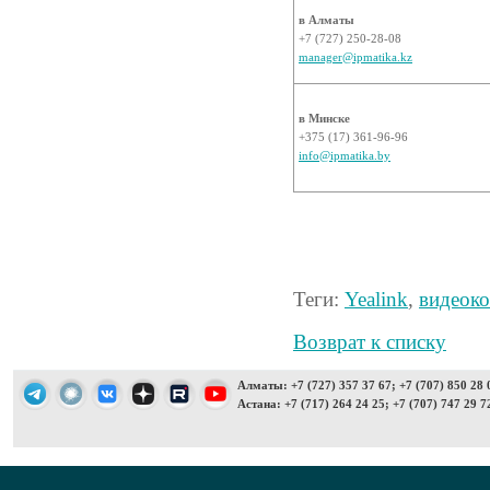
в Алматы
+7 (727) 250-28-08
manager@ipmatika.kz
в Минске
+375 (17) 361-96-96
info@ipmatika.by
Теги:
Yealink
,
видеок
Возврат к списку
Алматы: +7 (727) 357 37 67; +7 (707) 850 28 
Астана: +7 (717) 264 24 25; +7 (707) 747 29 7