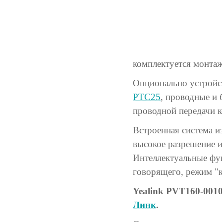
комплектуется монта
Опционально устройс
PTC25
, проводные и
проводной передачи к
Встроенная система и
высокое разрешение 
Интеллектуальные фун
говорящего, режим "к
Yealink PVT160-001
Линк
.