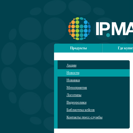
Продукты
Где купи
Акции
Новости
Новинки
Мероприятия
Логотипы
Видеоролики
Библиотека кейсов
Контакты пресс-службы