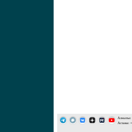
Алматы: +
Астана: +