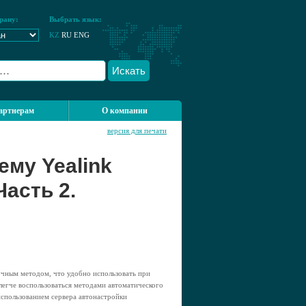
рану:
Выбрать язык:
KZ
RU
ENG
Искать
артнерам
О компании
версия для печати
ему Yealink
Часть 2.
чным методом, что удобно использовать при
легче воспользоваться методами автоматического
использованием сервера автонастройки