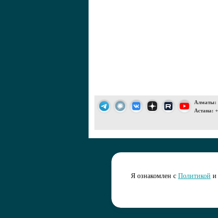
Алматы: +
Астана: +
Подписаться 
Я ознакомлен с
Политикой
и 