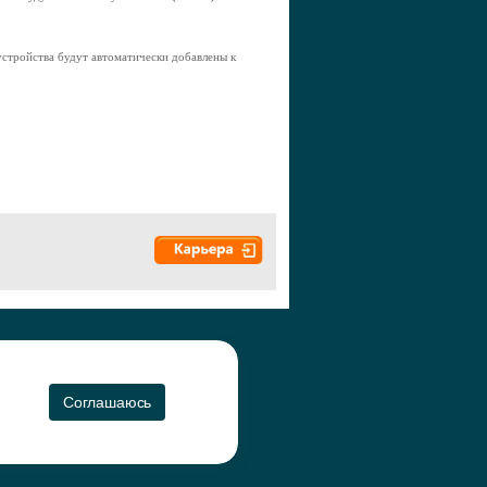
устройства будут автоматически добавлены к
а", 2010-2026
CO
Соглашаюсь