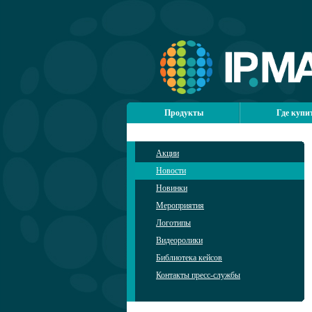
Продукты
Где купи
Акции
Новости
Новинки
Мероприятия
Логотипы
Видеоролики
Библиотека кейсов
Контакты пресс-службы