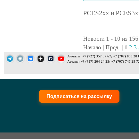
PCES2хх и PCES3хх,
Новости 1 - 10 из 156
Начало | Пред. |
1
2
3
Алматы: +7 (727) 357 37 67; +7 (707) 850 28 
Астана: +7 (717) 264 24 25; +7 (707) 747 29 7
Подписаться на рассылку