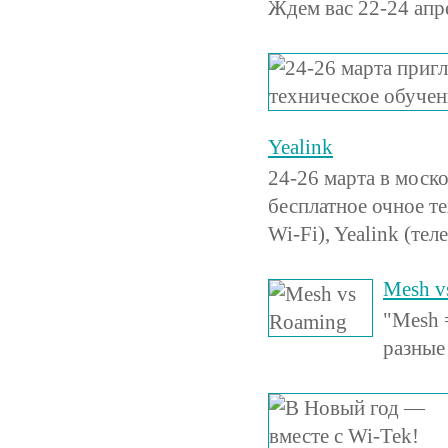
Ждем вас 22-24 апр
Yealink
24-26 марта в моск
бесплатное очное т
Wi-Fi), Yealink (те
Mesh v
"Mesh 
разные