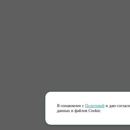
Я ознакомлен с
Политикой
и даю соглас
данных и файлов Cookie.