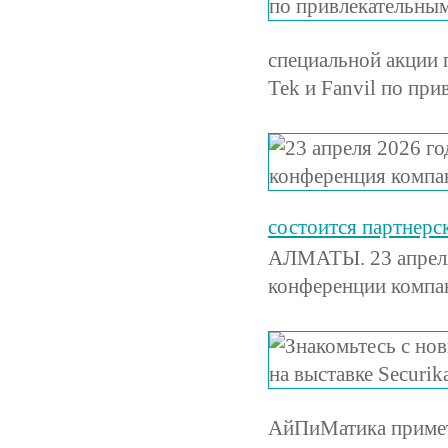
специальной акции 
Tek и Fanvil по пр
состоится партнер
АЛМАТЫ. 23 апреля 
конференции компа
АйПиМатика примет 