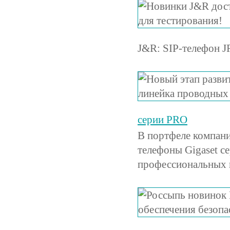
J&R: SIP-телефон J
серии PRO
В портфеле компан
телефоны Gigaset 
профессиональных