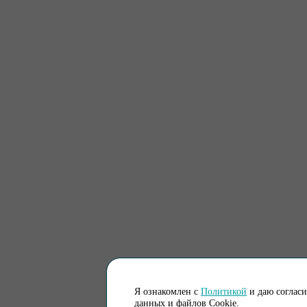
Я ознакомлен с
Политикой
и даю соглас
данных и файлов Cookie.