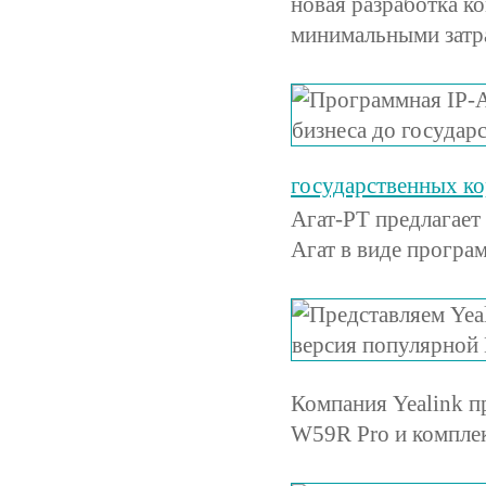
новая разработка к
минимальными затр
государственных к
Агат-РТ предлагает
Агат в виде програ
Компания Yealink 
W59R Pro и комплек