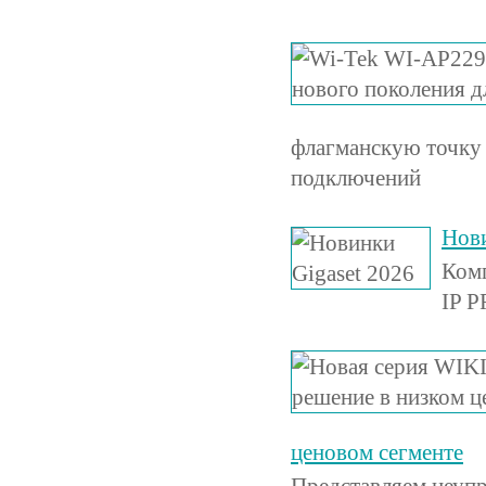
флагманскую точку 
подключений
Нови
Комп
IP P
ценовом сегменте