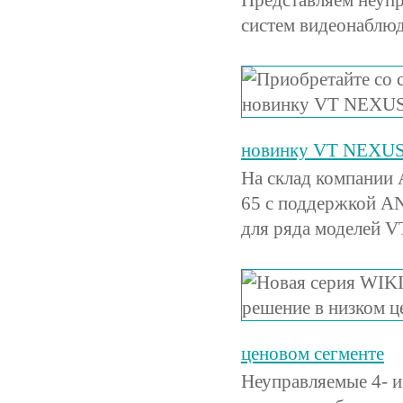
Представляем неуп
систем видеонаблюд
новинку VT NEXUS
На склад компании
65 с поддержкой A
для ряда моделей VT
ценовом сегменте
Неуправляемые 4- 