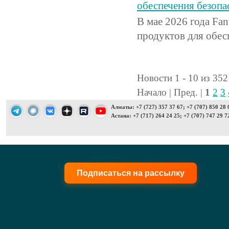
обеспечения безопа
В мае 2026 года Fan
продуктов для обес
Новости 1 - 10 из 352
Начало | Пред. |
1
2
3
Алматы: +7 (727) 357 37 67; +7 (707) 850 28 
Астана: +7 (717) 264 24 25; +7 (707) 747 29 7
Подписаться на рассылку