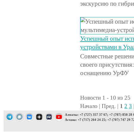
экскурсию по гибр
Успешный опыт испо
устройствами в Ура
Совместные решени
своего присутствия
оснащению УрФУ
Новости 1 - 10 из 25
Начало | Пред. |
1
2
3
Алматы: +7 (727) 357 37 67; +7 (707) 850 28 
Астана: +7 (717) 264 24 25; +7 (707) 747 29 7