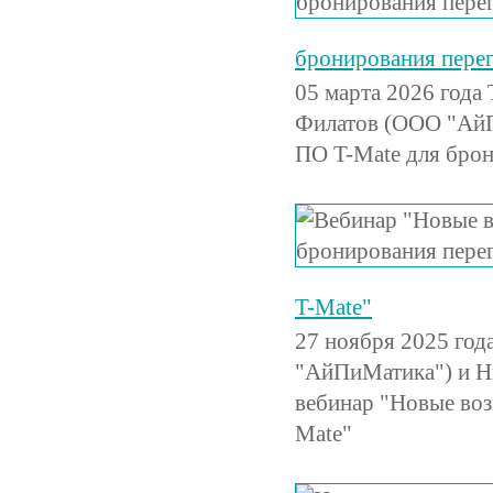
бронирования пере
05 марта 2026 год
Филатов (ООО "АйП
ПО T-Mate для брон
T-Mate"
27 ноября 2025 год
"АйПиМатика") и Н
вебинар "Новые во
Mate"