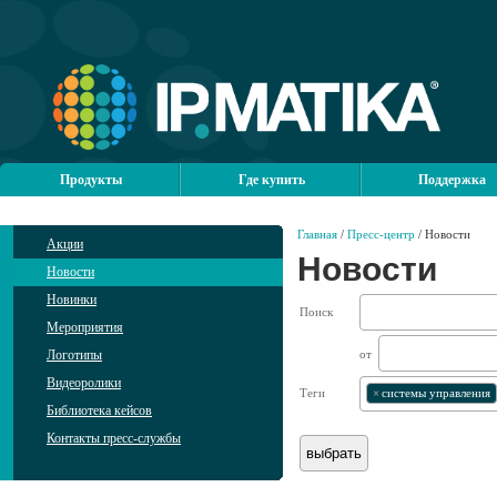
Продукты
Где купить
Поддержка
Главная
/
Пресс-центр
/ Новости
Акции
Новости
Новости
Новинки
Поиск
Мероприятия
Логотипы
от
Видеоролики
Теги
×
системы управления
Библиотека кейсов
Контакты пресс-службы