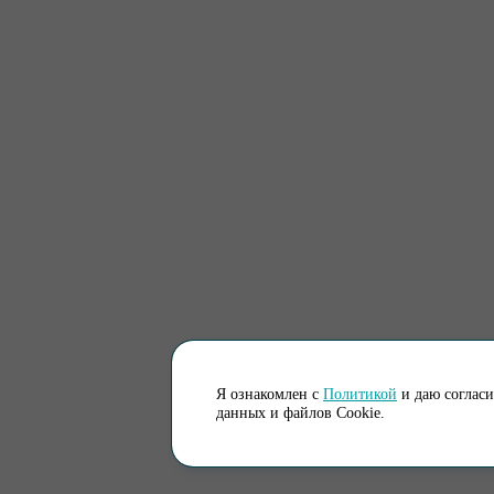
Я ознакомлен с
Политикой
и даю соглас
данных и файлов Cookie.