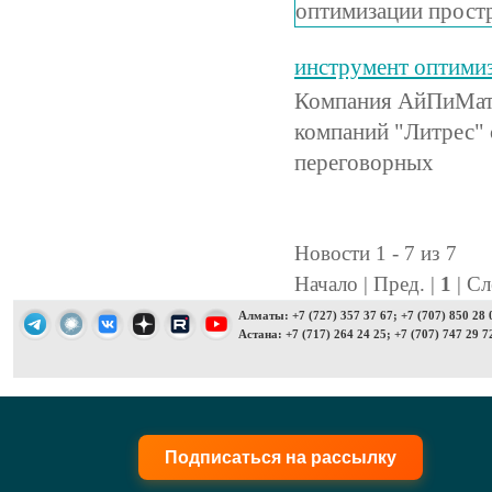
инструмент оптимиз
Компания АйПиМати
компаний "Литрес"
переговорных
Новости 1 - 7 из 7
Начало | Пред. |
1
| Сл
Алматы: +7 (727) 357 37 67; +7 (707) 850 28 
Астана: +7 (717) 264 24 25; +7 (707) 747 29 7
Подписаться на рассылку