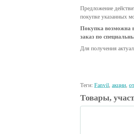
Предложение действ
покупке указанных м
Покупка возможна в 
заказ по специальн
Для получения актуал
Теги:
Fanvil
,
акции
,
о
Товары, учас