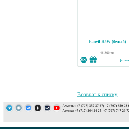
Fanvil H5W (белый)
46 360 тн.
[сравн
Возврат к списку
Алматы: +7 (727) 357 37 67; +7 (707) 850 28 
Астана: +7 (717) 264 24 25; +7 (707) 747 29 7