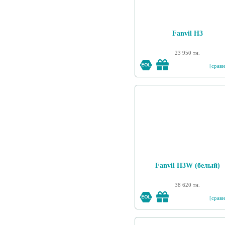
Fanvil H3
23 950 тн.
[сравн
Fanvil H3W (белый)
38 620 тн.
[сравн