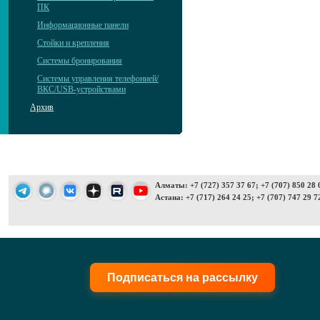
ПК
Информационные панели
Стойки и крепления
Системы бронирования
Системы управления телефонией/
ВКС/USB-устройствами
Архив
Алматы: +7 (727) 357 37 67; +7 (707) 850 28 
Астана: +7 (717) 264 24 25; +7 (707) 747 29 7
Подписаться на рассылку