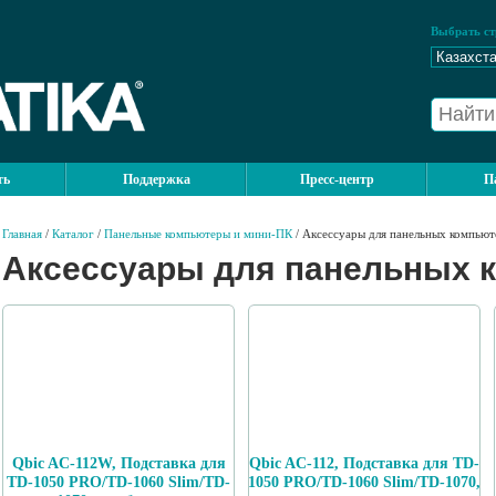
Выбрать ст
ть
Поддержка
Пресс-центр
П
Главная
/
Каталог
/
Панельные компьютеры и мини-ПК
/ Аксессуары для панельных компьют
Аксессуары для панельных 
Qbic AC-112W, Подставка для
Qbic AC-112, Подставка для TD-
TD-1050 PRO/TD-1060 Slim/TD-
1050 PRO/TD-1060 Slim/TD-1070,