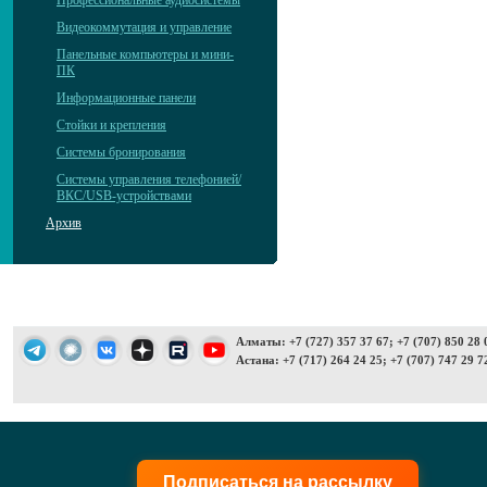
Профессиональные аудиосистемы
Видеокоммутация и управление
Панельные компьютеры и мини-
ПК
Информационные панели
Стойки и крепления
Системы бронирования
Системы управления телефонией/
ВКС/USB-устройствами
Архив
Алматы: +7 (727) 357 37 67; +7 (707) 850 28 
Астана: +7 (717) 264 24 25; +7 (707) 747 29 7
Подписаться на рассылку