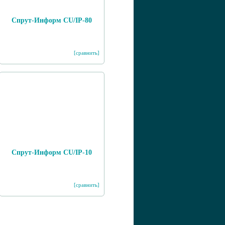
Спрут-Информ CU/IP-80
[сравнить]
Спрут-Информ CU/IP-10
[сравнить]