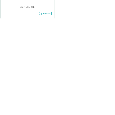
327 050 тн.
[сравнить]