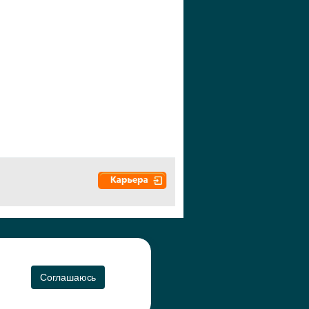
а", 2010-2026
CO
Соглашаюсь