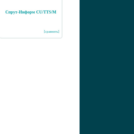
Спрут-Информ CU/TTS/M
[сравнить]