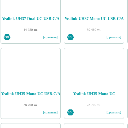
Yealink UH37 Dual UC USB-C/A
Yealink UH37 Mono UC USB-C/A
44 250 тн.
39 460 тн.
[сравнить]
[сравнить]
Yealink UH35 Mono UC USB-C/A
Yealink UH35 Mono UC
28 700 тн.
28 700 тн.
[сравнить]
[сравнить]