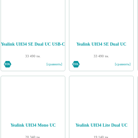
Yealink UH34 SE Dual UC USB-C
Yealink UH34 SE Dual UC
33 490 тн.
33 490 тн.
[сравнить]
[сравнить]
Yealink UH34 Mono UC
Yealink UH34 Lite Dual UC
20 340 тн.
19 140 тн.