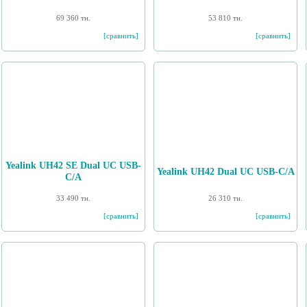
69 360 тн.
53 810 тн.
[сравнить]
[сравнить]
Yealink UH42 SE Dual UC USB-
Yealink UH42 Dual UC USB-C/A
C/A
33 490 тн.
26 310 тн.
[сравнить]
[сравнить]