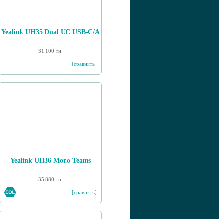
Yealink UH35 Dual UC USB-C/A
31 100 тн.
[сравнить]
Yealink UH36 Mono Teams
35 880 тн.
[сравнить]