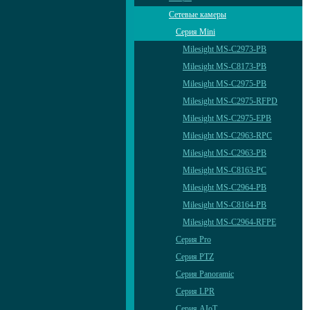
Сетевые камеры
Серия Mini
Milesight MS-C2973-PB
Milesight MS-C8173-PB
Milesight MS-C2975-PB
Milesight MS-C2975-RFPD
Milesight MS-C2975-EPB
Milesight MS-C2963-RPC
Milesight MS-C2963-PB
Milesight MS-C8163-PС
Milesight MS-C2964-PB
Milesight MS-C8164-PB
Milesight MS-C2964-RFPE
Серия Pro
Серия PTZ
Серия Panoramic
Серия LPR
Серия AIoT