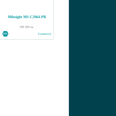
Milesight MS-C2964-PB
109 200 тн.
[сравнить]