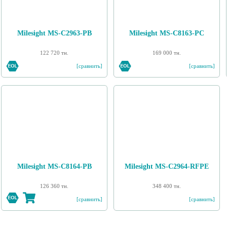
Milesight MS-C2963-PB
Milesight MS-C8163-PС
122 720 тн.
169 000 тн.
[сравнить]
[сравнить]
Milesight MS-C8164-PB
Milesight MS-C2964-RFPE
126 360 тн.
348 400 тн.
[сравнить]
[сравнить]