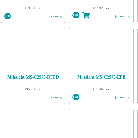
119 600 тн.
127 920 тн.
[сравнить]
[сравнить]
Milesight MS-C2975-RFPD
Milesight MS-C2975-EPB
195 000 тн.
165 360 тн.
[сравнить]
[сравнить]