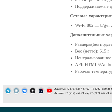
Поддерживаемые 
Сетевые характери
Wi-Fi 802.11 b/g/n 
Дополнительные ха
Размеры(без подст
Вес (нетто): 615 г
Централизованное
API: HTML5/Andr
Рабочая температу
Алматы: +7 (727) 357 37 67; +7 (707) 850 28 
Астана: +7 (717) 264 24 25; +7 (707) 747 29 7